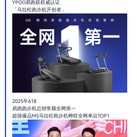
YPOO易跑获权威认证
「马拉松跑步机开创者」
2025年618
易跑跑步机总销售额全网第一
超级爆品M5马拉松跑步机蝉联全网单品TOP1