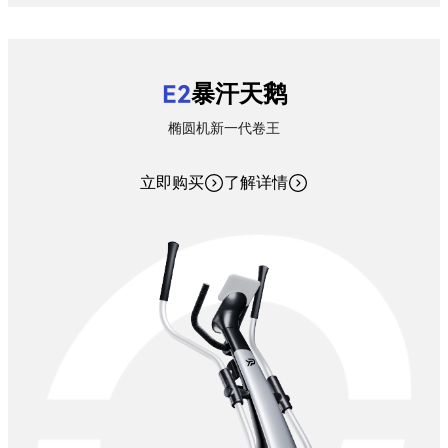
E2
暴汗天鹅
椭圆机新一代卷王
立即购买
了解详情