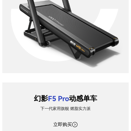
幻影
F5 Pro
动感单车
下一代家用旗舰 燃脂实力派
立即购买