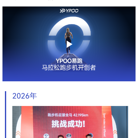
公司报告
2026年