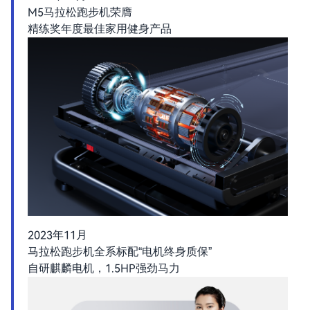
M5马拉松跑步机荣膺
精练奖年度最佳家用健身产品
2023年11月
马拉松跑步机全系标配“电机终身质保”
自研麒麟电机，1.5HP强劲马力