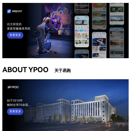
自主研发的

家庭智趣健身系统
查看更多
ABOUT YPOO
关于易跑
始于2010年

畅销全球70余国....
查看更多