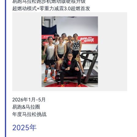
易跑马拉松跑步机燃动版硬核升级
超燃动模式+零重力减震3.0超燃首发
2026年1月-5月
易跑&马拉圈
年度马拉松挑战
2025年