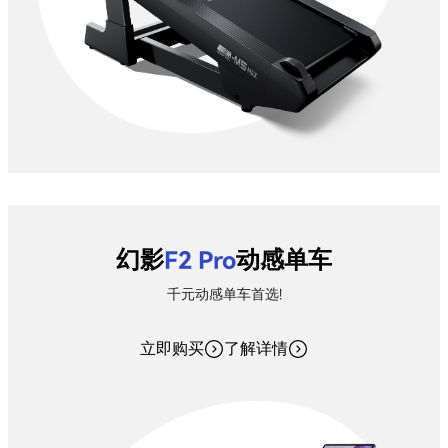
幻影
F2 Pro
动感单车
千元动感单车首选!
立即购买
了解详情