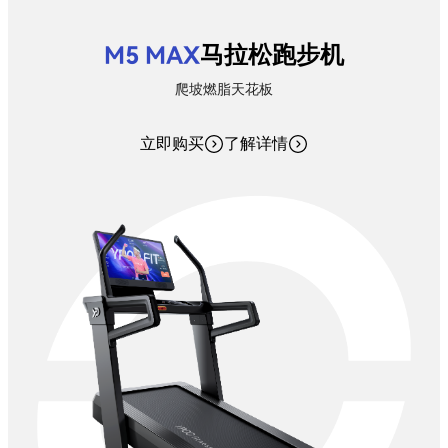
M5 MAX
马拉松跑步机
爬坡燃脂天花板
立即购买
了解详情