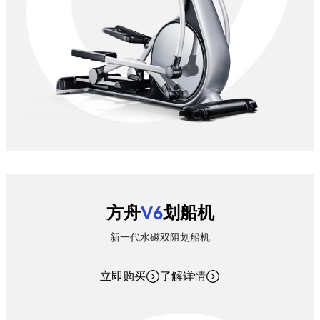
方舟
V6
划船机
新一代水磁双阻划船机
立即购买
了解详情