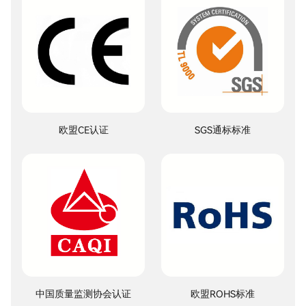
欧盟CE认证
SGS通标标准
中国质量监测协会认证
欧盟ROHS标准